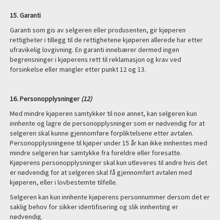
15. Garanti
Garanti som gis av selgeren eller produsenten, gir kjøperen
rettigheter i tillegg til de rettighetene kjøperen allerede har etter
ufravikelig lovgivning. En garanti innebærer dermed ingen
begrensninger i kjøperens rett til reklamasjon og krav ved
forsinkelse eller mangler etter punkt 12 og 13.
16. Personopplysninger
(
12)
Med mindre kjøperen samtykker til noe annet, kan selgeren kun
innhente og lagre de personopplysninger som er nødvendig for at
selgeren skal kunne gjennomføre forpliktelsene etter avtalen.
Personopplysningene til kjøper under 15 år kan ikke innhentes med
mindre selgeren har samtykke fra foreldre eller foresatte.
Kjøperens personopplysninger skal kun utleveres til andre hvis det
er nødvendig for at selgeren skal få gjennomført avtalen med
kjøperen, eller i lovbestemte tilfelle.
Selgeren kan kun innhente kjøperens personnummer dersom det er
saklig behov for sikker identifisering og slik innhenting er
nødvendig.