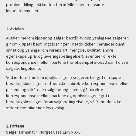
problemstilling, må kontrakten utfylles med relevante
lovbestemmelser.
1. Avtalen
Avtalen mellom kjøper og selger består av opplysningene selgeren
gir om kjøpet i bestillingsløsningen i nettbutikken (herunder blant
annet opplysninger om varens art, mengde, kvalitet, andre
egenskaper, pris og leveringsbetingelser), eventuell direkte
korrespondanse mellom partene (for eksempel e-post) samt disse
salgsbetingelsene.
Ved motstrid mellom opplysningene selgeren har gitt om kjøpet i
bestillingsløsningen i nettbutikken, direkte korrespondanse mellom
partene og vilkårene i salgsbetingelsene, går direkte
korrespondanse mellom partene og opplysningene gitt i
bestillingsløsningen foran salgsbetingelsene, så fremt det ikke
strider mot bindende lovgivning.
2. Partene
Selger Firmanavn: NorgesGass Larvik A/S