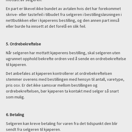
En part er likevel ikke bundet av avtalen hvis det har forekommet
skrive- eller tastefeil i tilbudet fra selgeren i bestillingsløsningen i
nettbutikken eller i kjøperens bestilling, og den annen part innså
eller burde ha innsett at det forelå en slik feil.
5. Ordrebekreftelse
Når selgeren har mottatt kjøperens bestilling, skal selgeren uten
ugrunnet opphold bekrefte ordren ved å sende en ordrebekreftelse
til kjøperen.
Det anbefales at kjøperen kontrollerer at ordrebekreftelsen
stemmer overens med bestillingen med hensyn til antall, varetype,
pris osv. Er det ikke samsvar mellom bestillingen og
ordrebekreftelsen, bør kjøperen ta kontakt med selger så snart
som mulig.
6. Betaling
Selgeren kan kreve betaling for varen fra det tidspunkt den blir
sendt fra selgeren til kjøperen.