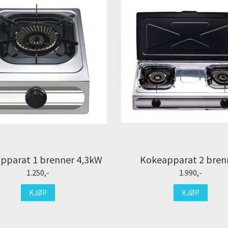
pparat 1 brenner 4,3kW
Kokeapparat 2 bren
1.250,-
1.990,-
KJØP
KJØP