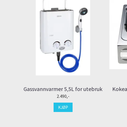
Gassvannvarmer 5,5L for utebruk
Kokea
2.490,-
KJØP