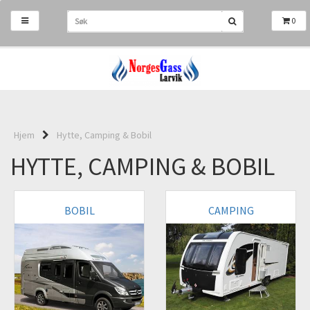
0
Hjem
Hytte, Camping & Bobil
HYTTE, CAMPING & BOBIL
BOBIL
CAMPING