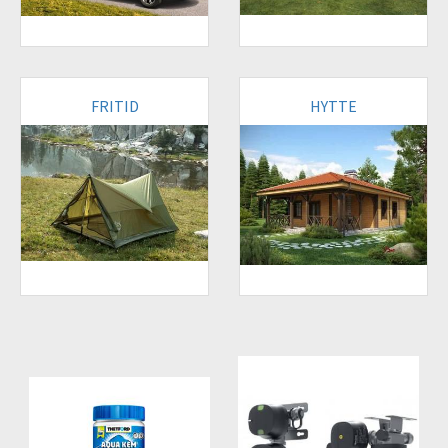
FRITID
HYTTE