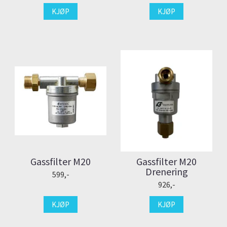
KJØP
KJØP
Gassfilter M20
Gassfilter M20
Drenering
599,-
926,-
KJØP
KJØP