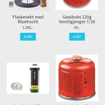
Flaskevekt med
Gassboks 220g
Bluetooth
Ventilgjenger 7/16
1.290,-
69,-
KJØP
KJØP