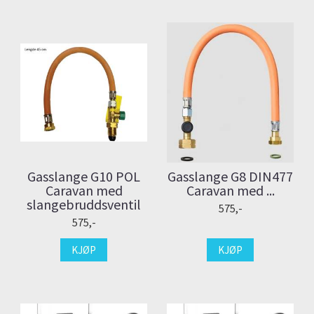
Gasslange G10 POL
Gasslange G8 DIN477
Caravan med
Caravan med ...
slangebruddsventil
575,-
575,-
KJØP
KJØP